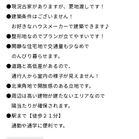
●現況古家がありますが、更地渡しです！
●建築条件はございません！
お好きなハウスメーカーで建築できます♪
●整形地なのでプランが立てやすいです！
●閑静な住宅地で交通量も少なめで
のんびり暮らせます。
●道路と高低差があるので、
通行人から室内の様子が見えません！
●北東角地で開放感のある立地です。
●周辺は高い建物が建たないエリアなので
陽当たりが確保されます。
●駅まで【徒歩２１分】
通勤や通学に便利です。