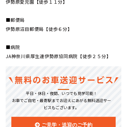
伊勢原愛児園【徒歩１１分】
■郵便局
伊勢原沼目郵便局【徒歩６分】
■病院
JA神奈川県厚生連伊勢原協同病院【徒歩２５分】
平日・休日・夜間、いつでも見学可能！
お車でご自宅・最寄駅までお迎えにあがる無料送迎サー
ビスもございます。
ご見学・送迎のご予約