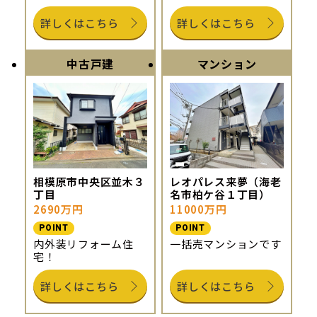
詳しくはこちら
詳しくはこちら
中古戸建
マンション
相模原市中央区並木３
レオパレス来夢（海老
丁目
名市柏ケ谷１丁目）
2690万円
11000万円
POINT
POINT
内外装リフォーム住
一括売マンションです
宅！
詳しくはこちら
詳しくはこちら