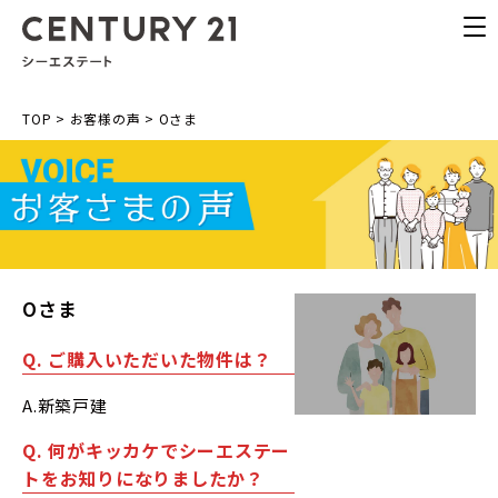
TOP
>
お客様の声
>
Oさま
Oさま
Q. ご購入いただいた物件は？
A.新築戸建
Q. 何がキッカケでシーエステー
トをお知りになりましたか？