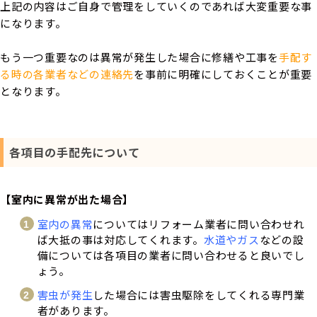
上記の内容はご自身で管理をしていくのであれば大変重要な事
になります。
もう一つ重要なのは異常が発生した場合に修繕や工事を
手配す
る時の各業者などの連絡先
を事前に明確にしておくことが重要
となります。
各項目の手配先について
【室内に異常が出た場合】
室内の異常
についてはリフォーム業者に問い合わせれ
ば大抵の事は対応してくれます。
水道やガス
などの設
備については各項目の業者に問い合わせると良いでし
ょう。
害虫が発生
した場合には害虫駆除をしてくれる専門業
者があります。