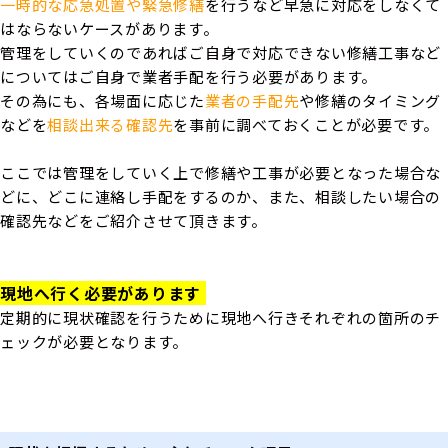
一時的な応急処置や緊急修繕
を行うなど早急に対応をしなくて
はならないケースがあります。
管理をしていくのであればご自身で対応できない修繕工事など
についてはご自身で業者手配を行う必要があります。
その為にも、各場面に応じた
業者の手配先
や修繕のタイミング
などを
相談出来る確認先
を事前に調べておくことが必要です。
ここでは管理をしていく上で修繕や工事が必要となった場合な
どに、どこに連絡し手配をするのか、また、相談したい場合の
確認先などをご紹介させて頂きます。
現地へ行く必要があります
定期的に現状確認を行うために現地へ行きそれぞれの箇所のチ
ェックが必要となります。