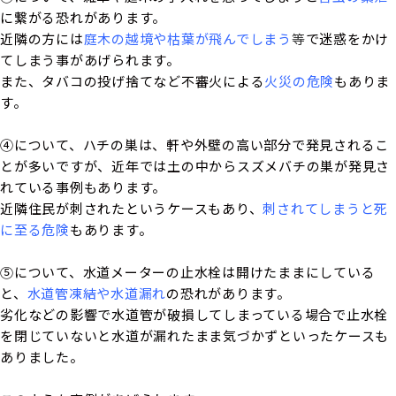
に繋がる恐れがあります。
近隣の方には
庭木の越境や枯葉が飛んでしまう
等
で迷惑をかけ
てしまう事があげられます。
また、タバコの投げ捨てなど不審火による
火災の危険
もありま
す。
④について、ハチの巣は、軒や外壁の高い部分で発見されるこ
とが多いですが、近年では土の中からスズメバチの巣が発見さ
れている事例もあります。
近隣住民が刺されたというケースもあり、
刺されてしまうと死
に至る危険
もあります。
⑤について、水道メーターの止水栓は開けたままにしている
と、
水道管凍結や水道漏れ
の恐れがあります。
劣化などの影響で水道管が破損してしまっている場合で止水栓
を閉じていないと水道が漏れたまま気づかずといったケースも
ありました。