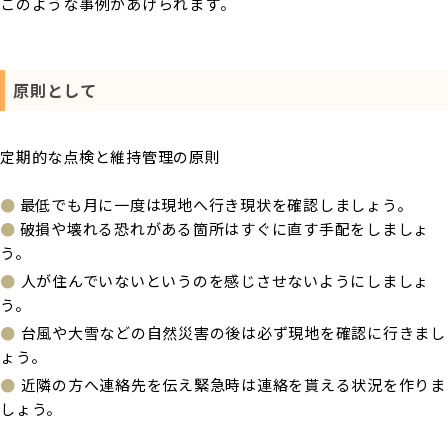
このような事例があげられます。
原則として
定期的な点検と維持管理の原則
●
最低でも月に一度は現地へ行き現状を確認しましょう。
●
破損や壊れる恐れがある箇所はすぐに直す手配をしましょ
う。
●
人が住んでいないというのを感じさせないようにしましょ
う。
●
台風や大雪などの自然災害の後は必ず現地を確認に行きまし
ょう。
●
近隣の方へ連絡先を伝え緊急時は連絡を貰える状況を作りま
しょう。