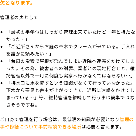
欠となります。
管理者の声として
「最初の半年位はしっかり管理出来ていたけど一年と持たな
かった…」
「ご近所さんからお庭の草木でクレームが来ている。手入れ
を誰かに頼みたい…」
「台風の影響で屋根が飛んでしまい近隣へ迷惑をかけてしま
った。その為、被害者への謝罪、業者との現地打合せと、維
持管理以外で一月に何度も実家へ行かなくてはならない…」
「排水口に水を流すという知識がなくて行っていなかった。
下水から悪臭と害虫が上がってきて、近所に迷惑をかけてし
まっている…」等、維持管理を継続して行う事は簡単ではな
さそうですね。
ご自身で管理を行う場合は、最低限の知識が必要となり
管理の
事や修繕について事前相談できる場所
は必要と言えます。