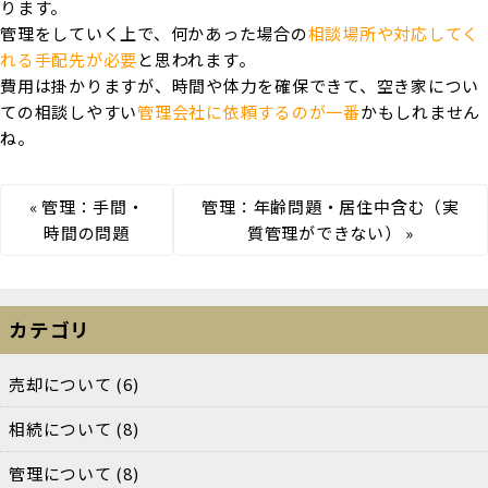
ります。
管理をしていく上で、何かあった場合の
相談場所や対応してく
れる手配先が必要
と思われます。
費用は掛かりますが、時間や体力を確保できて、空き家につい
ての相談しやすい
管理会社に依頼するのが一番
かもしれません
ね。
«
管理：手間・
管理：年齢問題・居住中含む（実
時間の問題
質管理ができない）
»
カテゴリ
売却について
(6)
相続について
(8)
管理について
(8)