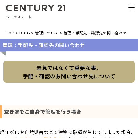
TOP
>
BLOG
>
管理について
>
管理：手配先・確認先の問い合わせ
管理：手配先・確認先の問い合わせ
緊急ではなくて重要な事、
手配・確認のお問い合わせ先について
空き家をご自身で管理を行う場合
経年劣化や自然災害などで建物に破損が生じてしまった場合、