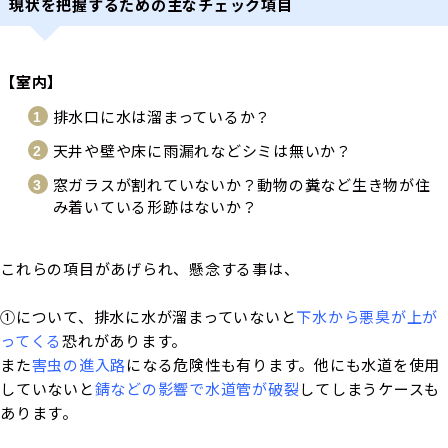
現状を把握するための主なチェック項目
【室内】
排水口に水は溜まっているか？
天井や壁や床に雨漏れなどシミは無いか？
窓ガラスが割れていないか？動物の糞など生き物が住
み着いている形跡はないか？
これらの項目があげられ、懸念する事は、
①について、排水に水が溜まっていないと
下水から悪臭が上が
ってくる
恐れがあります。
また
害虫の進入路
になる危険性も有ります。他にも水道を使用
していないと
錆などの影響で水道管が破裂
してしまうケースも
あります。